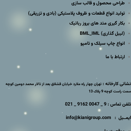
طراحی محصول و قالب سازی
تولید انواع قطعات و ظروف پلاستیکی (بادی و تزریقی)
بکار گیری متد های بروز رباتیک
(لیبل گذاری) BML_IML
انواع چاپ سیلک و تامپو
ارتباط با ما
نشانی کارخانه :
تهران چهار راه ملارد خیابان قشلاق بعد از تالار محمد دومین کوچه
سمت راست کوچه 9 پلاک 13
تلفن تماس : 9 _ 0047 9162 _ 021
ایمــیل : info@kianigroup.com