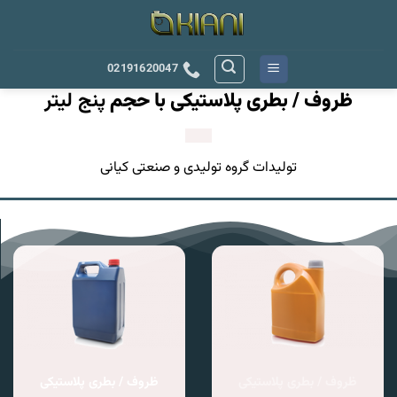
رش
ه
حتوا
02191620047
ظروف / بطری پلاستیکی با حجم
پنج لیتر
تولیدات گروه تولیدی و صنعتی کیانی
ظروف / بطری پلاستیکی
ظروف / بطری پلاستیکی