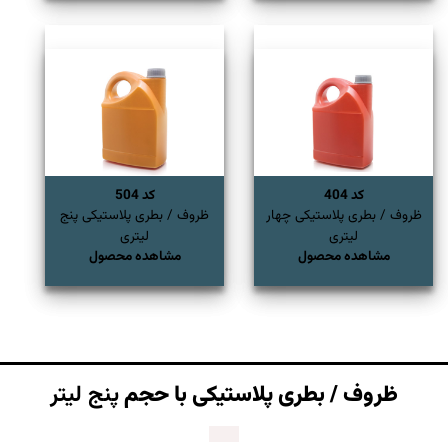
کد 404
کد 504
ظروف / بطری پلاستیکی چهار
ظروف / بطری پلاستیکی پنج
لیتری
لیتری
مشاهده محصول
مشاهده محصول
ظروف / بطری پلاستیکی با حجم
پنج لیتر