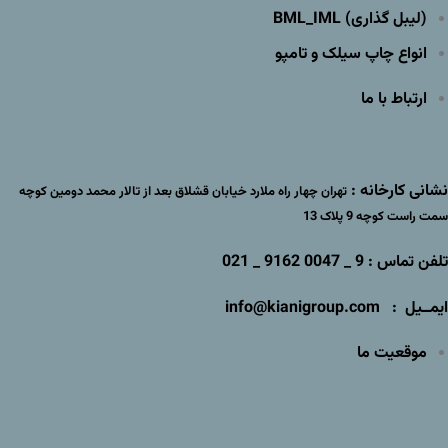
(لیبل گذاری) BML_IML
انواع چاپ سیلک و تامپو
ارتباط با ما
نشانی کارخانه :
تهران چهار راه ملارد خیابان قشلاق بعد از تالار محمد دومین کوچه
سمت راست کوچه 9 پلاک 13
تلفن تماس : 9 _ 0047 9162 _ 021
ایمــیل : info@kianigroup.com
موقعیت ما