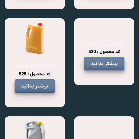
ظروف / بطری پلاستیکی
کد محصول : 520
بیشتر بدانید
ظروف / بطری پلاستیکی
کد محصول : 525
بیشتر بدانید