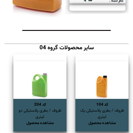
سایر محصولات گروه 04
کد 104
کد 204
ظروف / بطری پلاستیکی یک
ظروف / بطری پلاستیکی دو
لیتری
لیتری
مشاهده محصول
مشاهده محصول