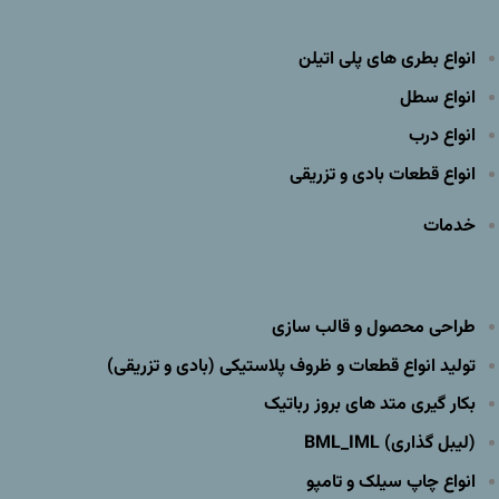
انواع بطری های پلی اتیلن
انواع سطل
انواع درب
انواع قطعات بادی و تزریقی
خدمات
طراحی محصول و قالب سازی
تولید انواع قطعات و ظروف پلاستیکی (بادی و تزریقی)
بکار گیری متد های بروز رباتیک
(لیبل گذاری) BML_IML
انواع چاپ سیلک و تامپو