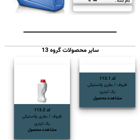
سایر محصولات گروه 13
کد 113.1
ظروف / بطری پلاستیکی
یک لیتری
مشاهده محصول
کد 113.2
ظروف / بطری پلاستیکی
یک لیتری
مشاهده محصول