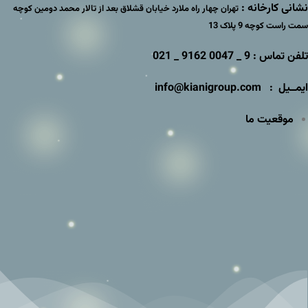
نشانی کارخانه :
تهران چهار راه ملارد خیابان قشلاق بعد از تالار محمد دومین کوچه
سمت راست کوچه 9 پلاک 13
تلفن تماس : 9 _ 0047 9162 _ 021
ایمــیل : info@kianigroup.com
موقعیت ما