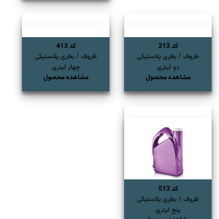
کد 213
کد 413
ظروف / بطری پلاستیکی
ظروف / بطری پلاستیکی
دو لیتری
چهار لیتری
مشاهده محصول
مشاهده محصول
کد 513
ظروف / بطری پلاستیکی
پنج لیتری