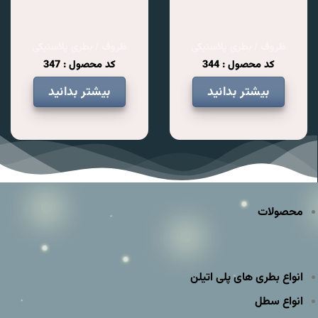
ظروف / بطری پلاستیکی
ظروف / بطری پلاستیکی
کد محصول : 344
کد محصول : 347
بیشتر بدانید
بیشتر بدانید
محصولات
انواع بطری های پلی اتیلن
انواع سطل