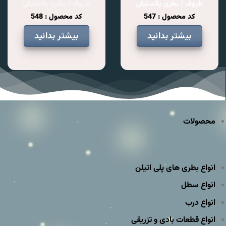
ظروف / بطری پلاستیکی
ظروف / بطری پلاستیکی
کد محصول : 547
کد محصول : 548
بیشتر بدانید
بیشتر بدانید
محصولات
انواع بطری های پلی اتیلن
انواع سطل
انواع درب
انواع قطعات بادی و تزریقی