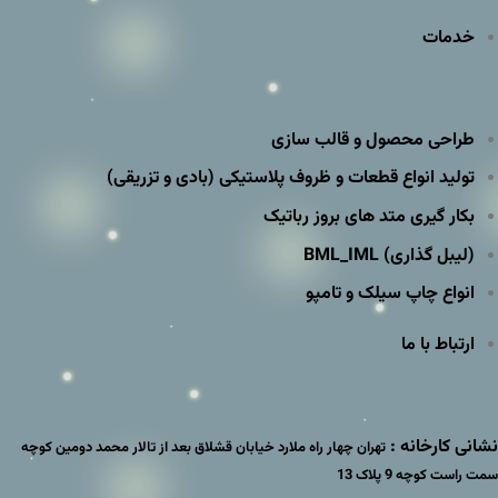
خدمات
طراحی محصول و قالب سازی
تولید انواع قطعات و ظروف پلاستیکی (بادی و تزریقی)
بکار گیری متد های بروز رباتیک
(لیبل گذاری) BML_IML
انواع چاپ سیلک و تامپو
ارتباط با ما
نشانی کارخانه :
تهران چهار راه ملارد خیابان قشلاق بعد از تالار محمد دومین کوچه
سمت راست کوچه 9 پلاک 13