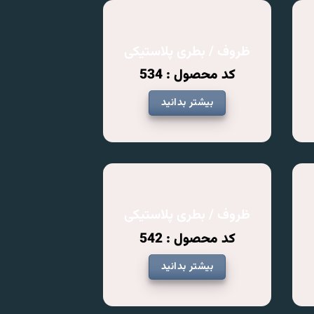
ظروف / بطری پلاستیکی
کد محصول : 534
بیشتر بدانید
ظروف / بطری پلاستیکی
کد محصول : 542
بیشتر بدانید