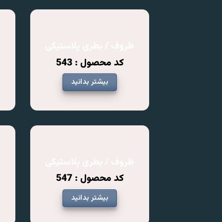
ظروف / بطری پلاستیکی
ظ
کد محصول : 543
بیشتر بدانید
ظروف / بطری پلاستیکی
ظ
کد محصول : 547
بیشتر بدانید