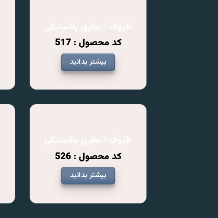
ظروف / بطری پلاستیکی
ظ
کد محصول : 517
بیشتر بدانید
ظروف / بطری پلاستیکی
ظ
کد محصول : 526
بیشتر بدانید