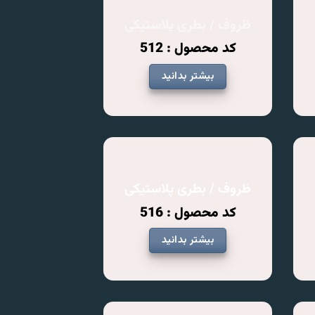
ظروف / بطری پلاستیکی
کد محصول : 512
بیشتر بدانید
ظروف / بطری پلاستیکی
کد محصول : 516
بیشتر بدانید