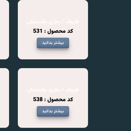
ظروف / بطری پلاستیکی
ظ
کد محصول : 531
بیشتر بدانید
ظروف / بطری پلاستیکی
ظ
کد محصول : 538
بیشتر بدانید