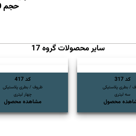
حجم 250 سی سی الی 30 لیتر
سایر محصولات گروه 17
کد 317
کد 417
 / بطری پلاستیکی
ظروف / بطری پلاستیکی
سه لیتری
چهار لیتری
اهده محصول
مشاهده محصول