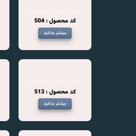
ظروف / بطری پلاستیکی
ظ
کد محصول : 504
بیشتر بدانید
ظروف / بطری پلاستیکی
ظ
کد محصول : 513
بیشتر بدانید