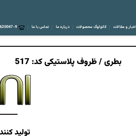
خبار و مقالات
کاتولوگ محصولات
درباره ما
تماس با ما
620047-9
بطری / ظروف پلاستیکی کد: 517
تولید کنند