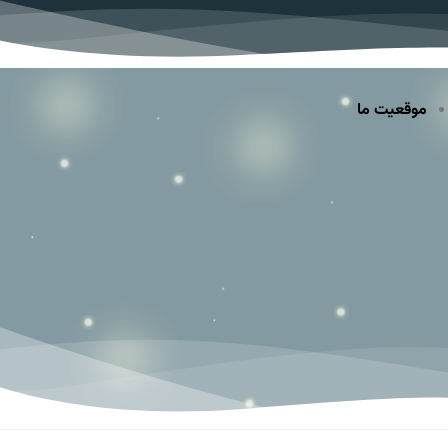
موقعیت ما