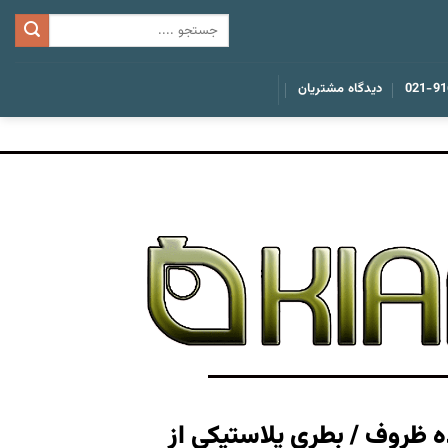
021-91
دیدگاه مشتریان
ه ظروف / بطری پلاستیکی از
ساخت انواع قال