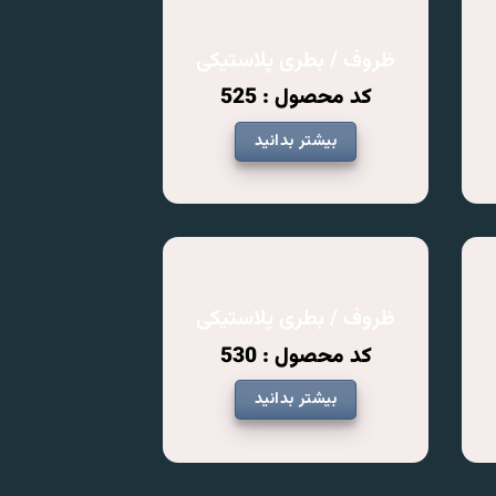
ظروف / بطری پلاستیکی
کد محصول : 525
بیشتر بدانید
ظروف / بطری پلاستیکی
کد محصول : 530
بیشتر بدانید