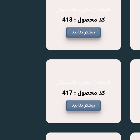
ظروف / بطری پلاستیکی
کد محصول : 413
بیشتر بدانید
ظروف / بطری پلاستیکی
کد محصول : 417
بیشتر بدانید