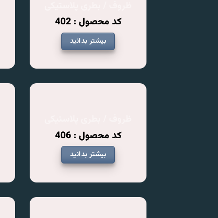
ظروف / بطری پلاستیکی
ظ
کد محصول : 402
بیشتر بدانید
ظروف / بطری پلاستیکی
ظ
کد محصول : 406
بیشتر بدانید