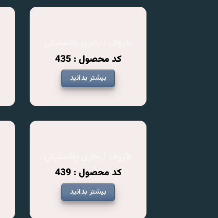
ظروف / بطری پلاستیکی
ظ
کد محصول : 435
بیشتر بدانید
ظروف / بطری پلاستیکی
ظ
کد محصول : 439
بیشتر بدانید