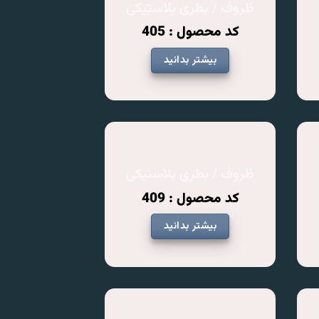
ظروف / بطری پلاستیکی
کد محصول : 405
بیشتر بدانید
ظروف / بطری پلاستیکی
کد محصول : 409
بیشتر بدانید