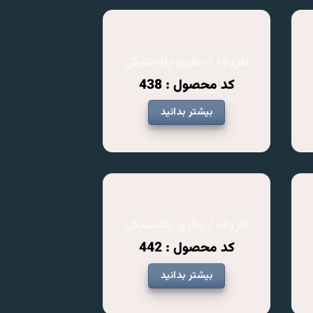
ظروف / بطری پلاستیکی
کد محصول : 438
بیشتر بدانید
ظروف / بطری پلاستیکی
کد محصول : 442
بیشتر بدانید