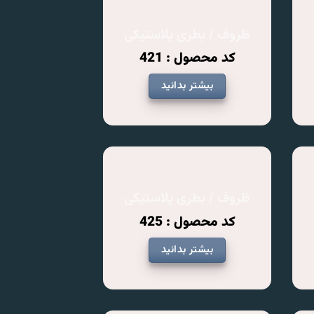
ظروف / بطری پلاستیکی
کد محصول : 421
بیشتر بدانید
ظروف / بطری پلاستیکی
کد محصول : 425
بیشتر بدانید