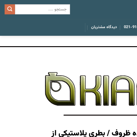
021-91
دیدگاه مشتریان
ه ظروف / بطری پلاستیکی از
ساخت انواع قال