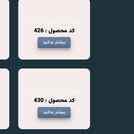
ظروف / بطری پلاستیکی
ظ
کد محصول : 426
بیشتر بدانید
ظروف / بطری پلاستیکی
ظ
کد محصول : 430
بیشتر بدانید