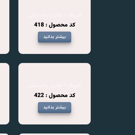
ظروف / بطری پلاستیکی
ظ
کد محصول : 418
بیشتر بدانید
ظروف / بطری پلاستیکی
ظ
کد محصول : 422
بیشتر بدانید