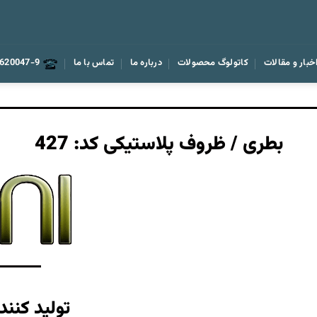
خبار و مقالات
کاتولوگ محصولات
درباره ما
تماس با ما
620047-9
بطری / ظروف پلاستیکی کد: 427
تولید کنند