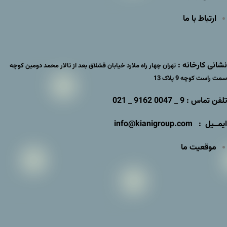
ارتباط با ما
نشانی کارخانه :
تهران چهار راه ملارد خیابان قشلاق بعد از تالار محمد دومین کوچه
سمت راست کوچه 9 پلاک 13
تلفن تماس : 9 _ 0047 9162 _ 021
ایمــیل : info@kianigroup.com
موقعیت ما