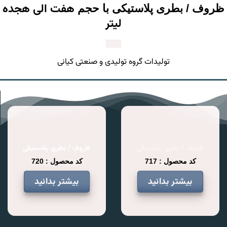
هفت الی هجده
ظروف / بطری پلاستیکی با حجم
لیتر
تولیدات گروه تولیدی و صنعتی کیانی
ظروف / بطری پلاستیکی
ظروف / بطری پلاستیکی
کد محصول : 717
کد محصول : 720
بیشتر بدانید
بیشتر بدانید