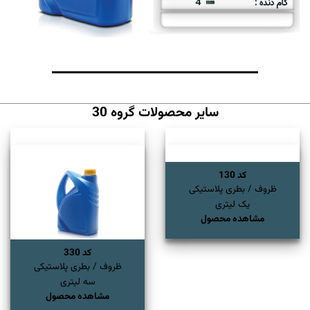
سایر محصولات گروه 30
کد 130
ظروف / بطری پلاستیکی
یک لیتری
مشاهده محصول
کد 330
ظروف / بطری پلاستیکی
سه لیتری
مشاهده محصول