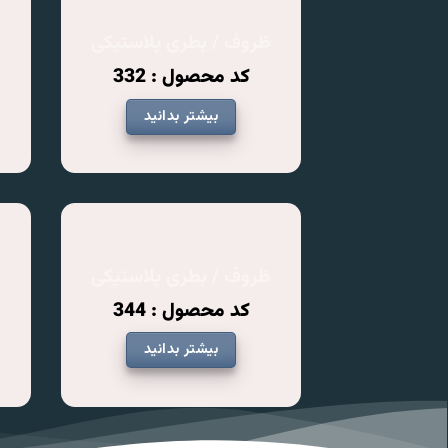
ظروف / بطری پلاستیکی
ظ
کد محصول : 332
بیشتر بدانید
ظروف / بطری پلاستیکی
ظ
کد محصول : 344
بیشتر بدانید