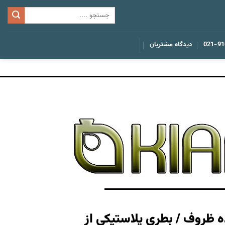
021-91
دیدگاه مشتریان
ه ظروف / بطری پلاستیکی از
ساخت انواع قال