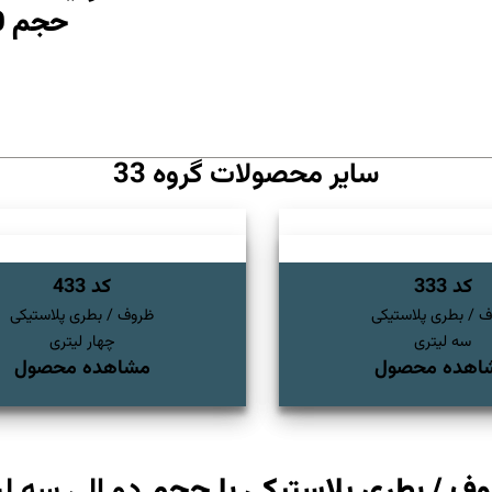
حجم 250 سی سی الی 30 لیتر
سایر محصولات گروه 33
کد 333
کد 433
 / بطری پلاستیکی
ظروف / بطری پلاستیکی
سه لیتری
چهار لیتری
اهده محصول
مشاهده محصول
ف / بطری پلاستیکی با حجم
دو الی سه لی