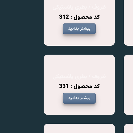
ظروف / بطری پلاستیکی
کد محصول : 312
بیشتر بدانید
ظروف / بطری پلاستیکی
کد محصول : 331
بیشتر بدانید