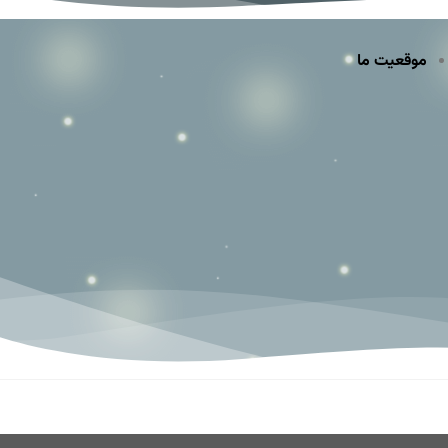
موقعیت ما