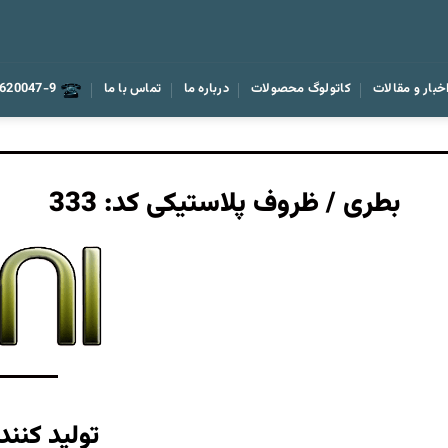
خبار و مقالات
کاتولوگ محصولات
درباره ما
تماس با ما
620047-9
بطری / ظروف پلاستیکی کد: 333
تولید کنند