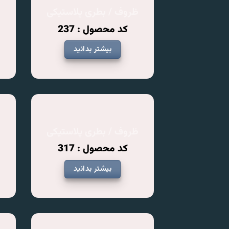
ظروف / بطری پلاستیکی
ظ
کد محصول : 237
بیشتر بدانید
ظروف / بطری پلاستیکی
ظ
کد محصول : 317
بیشتر بدانید