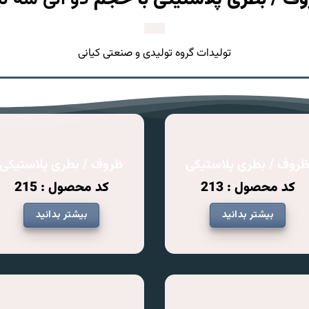
تولیدات گروه تولیدی و صنعتی کیانی
روف / بطری پلاستیکی
ظروف / بطری پلاستیکی
کد محصول : 213
کد محصول : 215
بیشتر بدانید
بیشتر بدانید