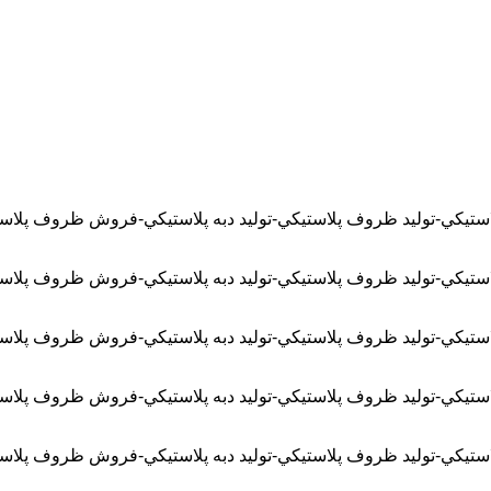
لاستيکي-توليد ظروف پلاستيکي-توليد دبه پلاستيکي-فروش ظروف پ
لاستيکي-توليد ظروف پلاستيکي-توليد دبه پلاستيکي-فروش ظروف پ
لاستيکي-توليد ظروف پلاستيکي-توليد دبه پلاستيکي-فروش ظروف پ
لاستيکي-توليد ظروف پلاستيکي-توليد دبه پلاستيکي-فروش ظروف پ
لاستيکي-توليد ظروف پلاستيکي-توليد دبه پلاستيکي-فروش ظروف پ