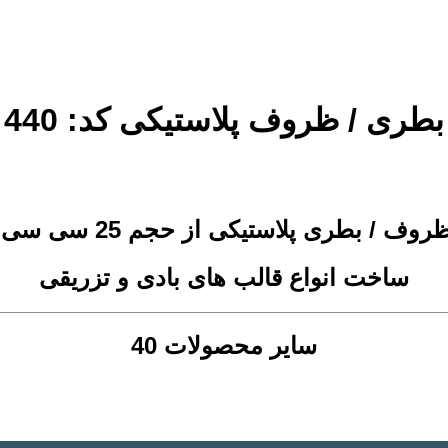
بطری / ظروف پلاستیکی کد: 440
 / بطری پلاستیکی از حجم 25 سی سی الی 30 لیتر
ساخت انواع قالب های بادی و تزریقی
سایر محصولات 40