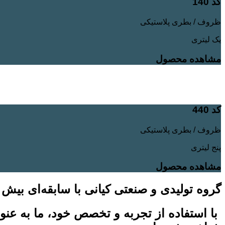
کد 140
ظروف / بطری پلاستیکی
یک لیتری
مشاهده محصول
کد 440
ظروف / بطری پلاستیکی
پنج لیتری
مشاهده محصول
گروه تولیدی و صنعتی کیانی با سابقه‌ای بیش 
با استفاده از تجربه و تخصص خود، ما به عنو