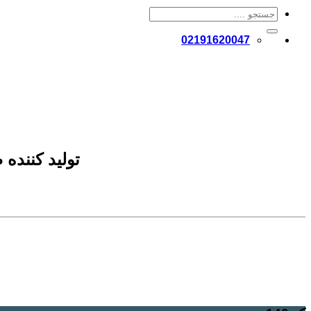
02191620047
تولید کننده ظروف