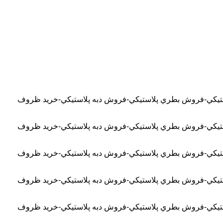
لاستيکي-فروش بطري پلاستيکي-فروش دبه پلاستيکي-خريد ظروف
لاستيکي-فروش بطري پلاستيکي-فروش دبه پلاستيکي-خريد ظروف
لاستيکي-فروش بطري پلاستيکي-فروش دبه پلاستيکي-خريد ظروف
لاستيکي-فروش بطري پلاستيکي-فروش دبه پلاستيکي-خريد ظروف
لاستيکي-فروش بطري پلاستيکي-فروش دبه پلاستيکي-خريد ظروف