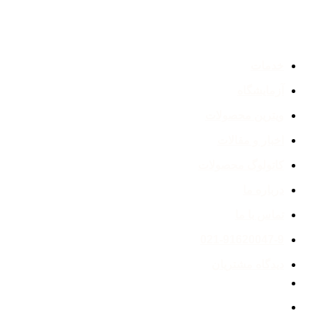
خدمات
آزمایشگاه
ویترین محصولات
اخبار و مقالات
کاتولوگ محصولات
درباره ما
تماس با ما
021-91620047-9
دیدگاه مشتریان