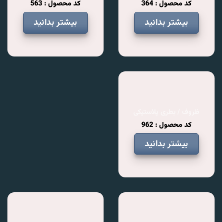
کد محصول : 364
کد محصول : 563
بیشتر بدانید
بیشتر بدانید
ظروف / بطری پلاستیکی
کد محصول : 962
بیشتر بدانید