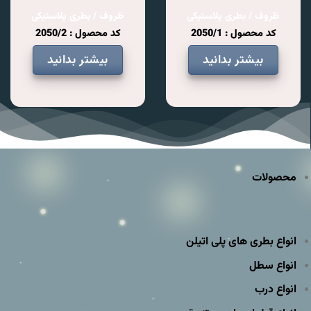
ظروف / بطری پلاستیکی
ظروف / بطری پلاستیکی
کد محصول : 2050/1
کد محصول : 2050/2
بیشتر بدانید
بیشتر بدانید
محصولات
انواع بطری های پلی اتیلن
انواع سطل
انواع درب