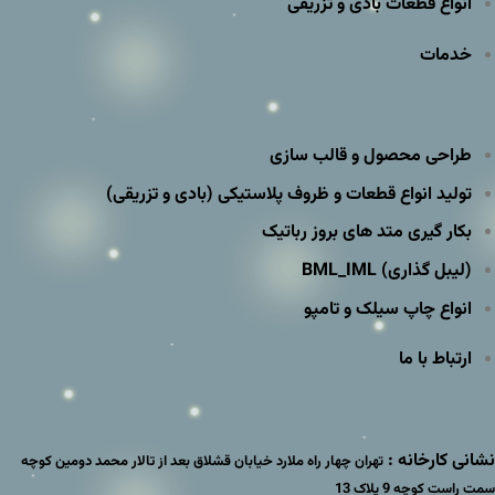
انواع قطعات بادی و تزریقی
خدمات
طراحی محصول و قالب سازی
تولید انواع قطعات و ظروف پلاستیکی (بادی و تزریقی)
بکار گیری متد های بروز رباتیک
(لیبل گذاری) BML_IML
انواع چاپ سیلک و تامپو
ارتباط با ما
نشانی کارخانه :
تهران چهار راه ملارد خیابان قشلاق بعد از تالار محمد دومین کوچه
سمت راست کوچه 9 پلاک 13