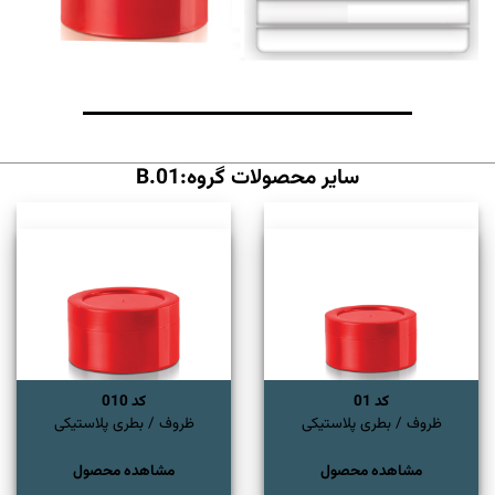
سایر محصولات گروه:B.01
کد 01
کد 010
ظروف / بطری پلاستیکی
ظروف / بطری پلاستیکی
مشاهده محصول
مشاهده محصول