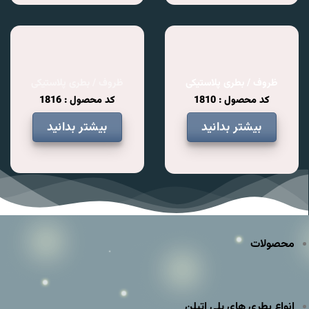
ظروف / بطری پلاستیکی
ظروف / بطری پلاستیکی
کد محصول : 1810
کد محصول : 1816
بیشتر بدانید
بیشتر بدانید
محصولات
انواع بطری های پلی اتیلن