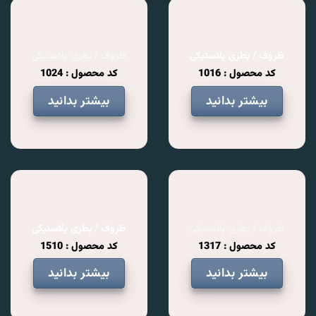
ظروف / بطری پلاستیکی
ظروف / بطری پلاستیکی
کد محصول : 1016
کد محصول : 1024
بیشتر بدانید
بیشتر بدانید
ظروف / بطری پلاستیکی
ظروف / بطری پلاستیکی
کد محصول : 1317
کد محصول : 1510
بیشتر بدانید
بیشتر بدانید