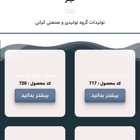
تولیدات گروه تولیدی و صنعتی کیانی
ظروف / بطری پلاستیکی
ظروف / بطری پلاستیکی
کد محصول : 717
کد محصول : 720
بیشتر بدانید
بیشتر بدانید