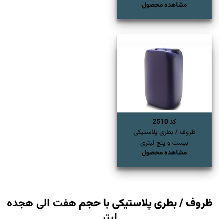
مشاهده محصول
کد 2510
ظروف / بطری پلاستیکی
بیست و پنج لیتری
مشاهده محصول
ظروف / بطری پلاستیکی با حجم
هفت الی هجده
لیتر