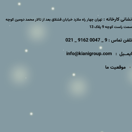
نشانی کارخانه :
تهران چهار راه ملارد خیابان قشلاق بعد از تالار محمد دومین کوچه
سمت راست کوچه 9 پلاک 13
تلفن تماس : 9 _ 0047 9162 _ 021
ایمــیل : info@kianigroup.com
موقعیت ما