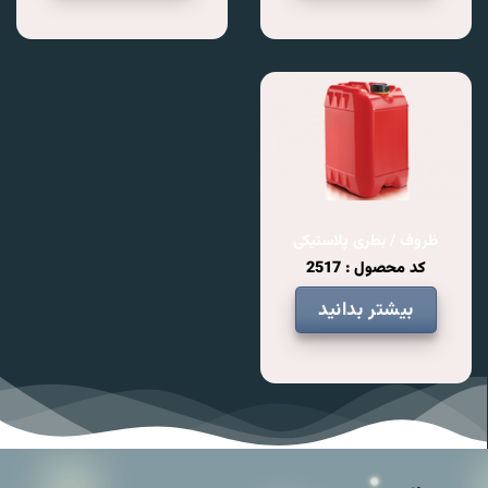
ظروف / بطری پلاستیکی
کد محصول : 2517
بیشتر بدانید