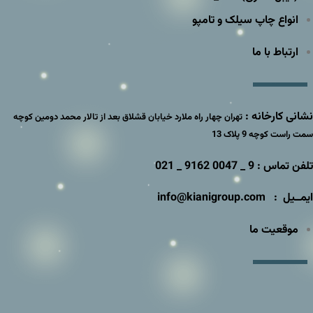
انواع چاپ سیلک و تامپو
ارتباط با ما
نشانی کارخانه :
تهران چهار راه ملارد خیابان قشلاق بعد از تالار محمد دومین کوچه
سمت راست کوچه 9 پلاک 13
تلفن تماس : 9 _ 0047 9162 _ 021
ایمــیل : info@kianigroup.com
موقعیت ما