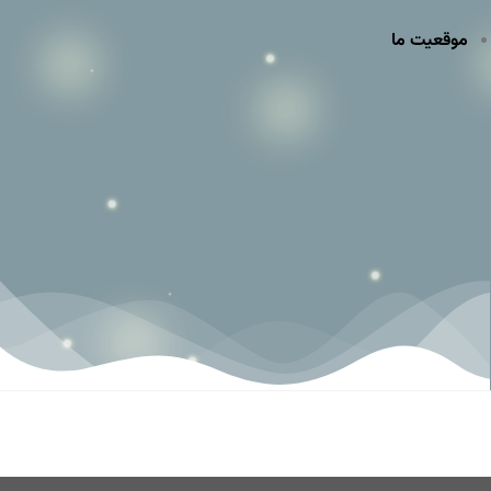
موقعیت ما