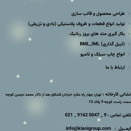
طراحی محصول و قالب سازی
تولید انواع قطعات و ظروف پلاستیکی (بادی و تزریقی)
بکار گیری متد های بروز رباتیک
(لیبل گذاری) BML_IML
انواع چاپ سیلک و تامپو
ارتباط با ما
نشانی کارخانه :
تهران چهار راه ملارد خیابان قشلاق بعد از تالار محمد دومین کوچه
سمت راست کوچه 9 پلاک 13
تلفن تماس : 9 _ 0047 9162 _ 021
ایمــیل : info@kianigroup.com